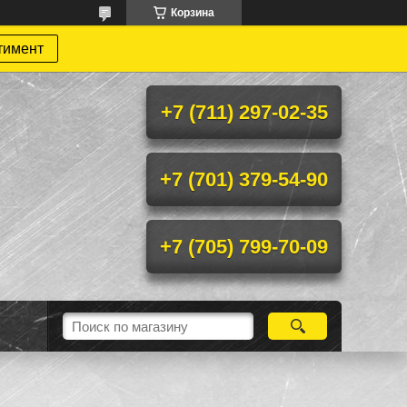
Корзина
тимент
+7 (711) 297-02-35
+7 (701) 379-54-90
+7 (705) 799-70-09