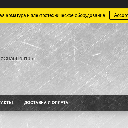
ая арматура и электротехническое оборудование
Ассор
ияСнабЦентр»
ТАКТЫ
ДОСТАВКА И ОПЛАТА