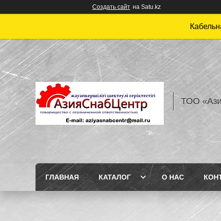
Создать сайт
на Satu.kz
Кабельн
ТОО «Аз
ГЛАВНАЯ
КАТАЛОГ
О НАС
КОН