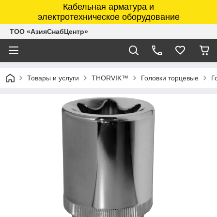
Кабельная арматура и
электротехническое оборудование
ТОО «АзияСнабЦентр»
Товары и услуги
THORVIK™
Головки торцевые
Г