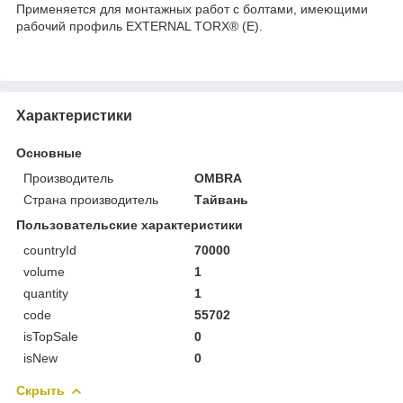
Применяется для монтажных работ с болтами, имеющими
рабочий профиль EXTERNAL TORX® (Е).
Характеристики
Основные
Производитель
OMBRA
Страна производитель
Тайвань
Пользовательские характеристики
countryId
70000
volume
1
quantity
1
code
55702
isTopSale
0
isNew
0
Скрыть