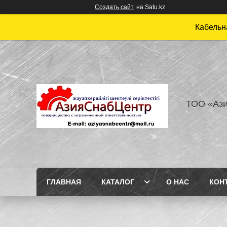
Создать сайт
на Satu.kz
Кабельн
ТОО «Аз
ГЛАВНАЯ
КАТАЛОГ
О НАС
КОН