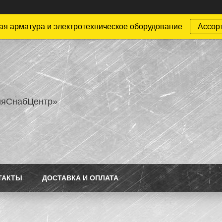
ая арматура и электротехническое оборудование
Ассор
ияСнабЦентр»
ТАКТЫ
ДОСТАВКА И ОПЛАТА