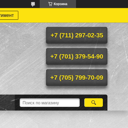
Корзина
тимент
+7 (711) 297-02-35
+7 (701) 379-54-90
+7 (705) 799-70-09