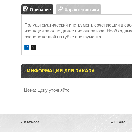
Описание
Характеристики
Полуавтоматический инструмент, сочетающий в свое
изоляции за одно движе ние оператора. Необходим
расположенной на губке инструмента.
ИНФОРМАЦИЯ ДЛЯ ЗАКАЗА
Цена:
Цену уточняйте
Каталог
О нас