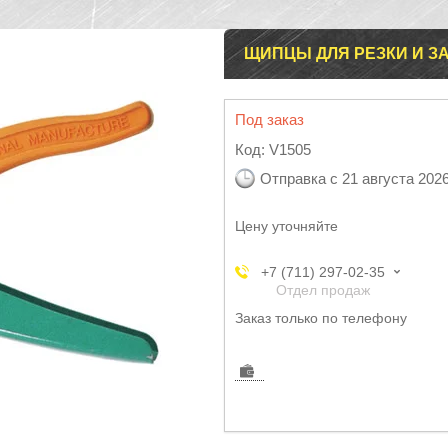
ЩИПЦЫ ДЛЯ РЕЗКИ И З
Под заказ
Код:
V1505
Отправка с 21 августа 202
Цену уточняйте
+7 (711) 297-02-35
Отдел продаж
Заказ только по телефону