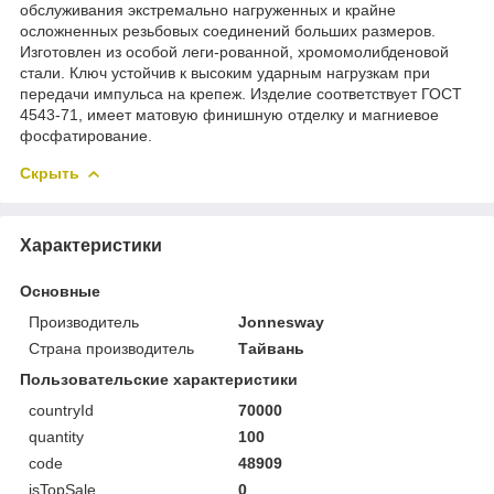
обслуживания экстремально нагруженных и крайне
осложненных резьбовых соединений больших размеров.
Изготовлен из особой леги-рованной, хромомолибденовой
стали. Ключ устойчив к высоким ударным нагрузкам при
передачи импульса на крепеж. Изделие соответствует ГОСТ
4543-71, имеет матовую финишную отделку и магниевое
фосфатирование.
Скрыть
Характеристики
Основные
Производитель
Jonnesway
Страна производитель
Тайвань
Пользовательские характеристики
countryId
70000
quantity
100
code
48909
isTopSale
0