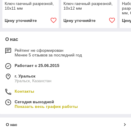
Ключ гаечный разрезной,
Ключ гаечный разрезной,
Набо
10х11 мм
10х12 мм
разр
мм, 
Цену уточняйте
Цену уточняйте
Цен
О нас
Рейтинг не сформирован
Менее 5 отзывов за последний год
Работает с 25.06.2015
г. Уральск
Уральск, Казахстан
Контакты
Сегодня выходной
Показать весь график работы
О нас