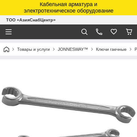
Кабельная арматура и
электротехническое оборудование
ТОО «АзияСнабЦентр»
Товары и услуги
JONNESWAY™
Ключи гаечные
Р