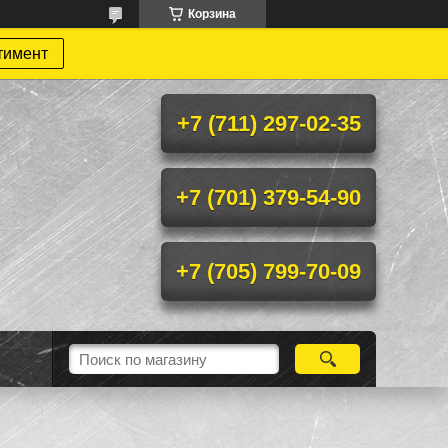
Корзина
тимент
+7 (711) 297-02-35
+7 (701) 379-54-90
+7 (705) 799-70-09