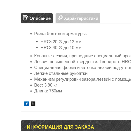
Описание
Характеристики
Резка болтов и арматуры:
HRC<20 ∅ до 13 мм
HRC<40 ∅ до 10 мм
Кованые лезвия, прошедшие специальный проц
Лезвия повышенной твердости. Твердость HRC 
Специальная форма и заточка лезвий под угло
Легкие стальные рукоятки
Механизм регулировки зазора лезвий с помощь
Вес: 3.90 кг
Длина: 750мм
ИНФОРМАЦИЯ ДЛЯ ЗАКАЗА