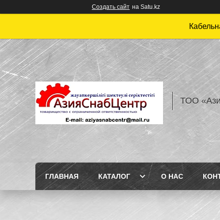
Создать сайт
на Satu.kz
Кабельн
ТОО «Аз
ГЛАВНАЯ
КАТАЛОГ
О НАС
КОН