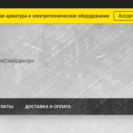
ая арматура и электротехническое оборудование
Ассор
ияСнабЦентр»
ТАКТЫ
ДОСТАВКА И ОПЛАТА