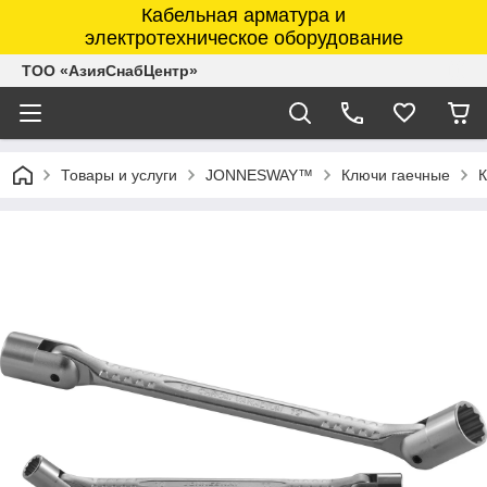
Кабельная арматура и
электротехническое оборудование
ТОО «АзияСнабЦентр»
Товары и услуги
JONNESWAY™
Ключи гаечные
К