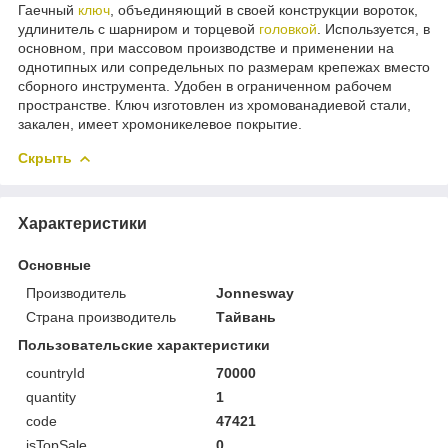
Гаечный
ключ
, объединяющий в своей конструкции вороток,
удлинитель с шарниром и торцевой
головкой
. Используется, в
основном, при массовом производстве и применении на
однотипных или сопредельных по размерам крепежах вместо
сборного инструмента. Удобен в ограниченном рабочем
пространстве. Ключ изготовлен из хромованадиевой стали,
закален, имеет хромоникелевое покрытие.
Скрыть
Характеристики
Основные
Производитель
Jonnesway
Страна производитель
Тайвань
Пользовательские характеристики
countryId
70000
quantity
1
code
47421
isTopSale
0