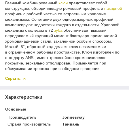
Гаечный комбинированный
ключ
представляет собой
конструкцию, объединяющую рожковый профиль и
накидной
профиль с рабочей частью со встроенным храповым
механизмом. Сочетание двух одноразмерных профилей
компенсируют недостатки каждого в отдельности. Храповой
механизм с колесом в 72
зуба
обеспечивает высокий
передаваемый крутящий момент благодаря применяемой
хромованадиевой стали, закаленной особым способом.
Малый, 5°, обратный ход делает ключ незаменимым
в ограниченном рабочем пространстве. Ключ изготовлен по
стандарту ANSI, имеет трехслойное хромоникелевое
покрытие, зеркально отполирован. Применяется при
обслуживании крепежа при свободном вращении.
Скрыть
Характеристики
Основные
Производитель
Jonnesway
Страна производитель
Тайвань