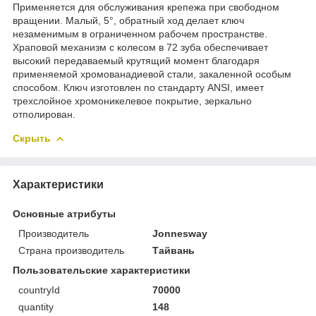
Применяется для обслуживания крепежа при свободном
вращении. Малый, 5°, обратный ход делает ключ
незаменимым в ограниченном рабочем пространстве.
Храповой механизм с колесом в 72 зуба обеспечивает
высокий передаваемый крутящий момент благодаря
применяемой хромованадиевой стали, закаленной особым
способом. Ключ изготовлен по стандарту ANSI, имеет
трехслойное хромоникелевое покрытие, зеркально
отполирован.
Скрыть
Характеристики
Основные атрибуты
Производитель
Jonnesway
Страна производитель
Тайвань
Пользовательские характеристики
countryId
70000
quantity
148