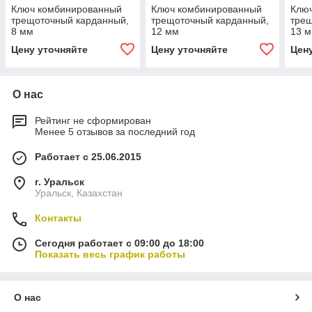
Ключ комбинированный
Ключ комбинированный
Клю
трещоточный карданный,
трещоточный карданный,
трещ
8 мм
12 мм
13 
Цену уточняйте
Цену уточняйте
Цен
О нас
Рейтинг не сформирован
Менее 5 отзывов за последний год
Работает с 25.06.2015
г. Уральск
Уральск, Казахстан
Контакты
Сегодня работает с 09:00 до 18:00
Показать весь график работы
О нас