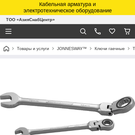
Кабельная арматура и
электротехническое оборудование
ТОО «АзияСнабЦентр»
Товары и услуги
JONNESWAY™
Ключи гаечные
Т