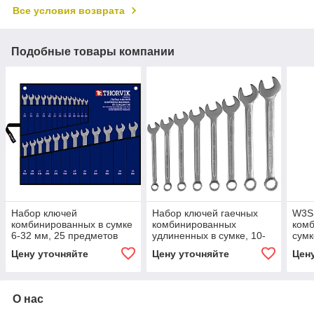
Все условия возврата
Подобные товары компании
Набор ключей
Набор ключей гаечных
W3S
комбинированных в сумке
комбинированных
ком
6-32 мм, 25 предметов
удлиненных в сумке, 10-
сумк
19 мм, 8 предметов
пре
Цену уточняйте
Цену уточняйте
Цен
О нас