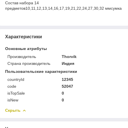
Состав набора 14
предметов10,11,12,13,14,16,17,19,21,22,24,27,30,32 ммсумка
Характеристики
Основные атрибуты
Производитель
Thorvik
Страна производитель
Индия
Пользовательские характеристики
countryId
12345
code
52047
isTopSale
0
isNew
0
Скрыть