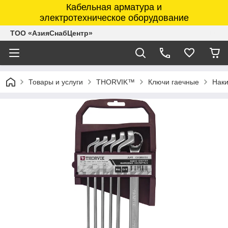
Кабельная арматура и
электротехническое оборудование
ТОО «АзияСнабЦентр»
Товары и услуги
THORVIK™
Ключи гаечные
Наки