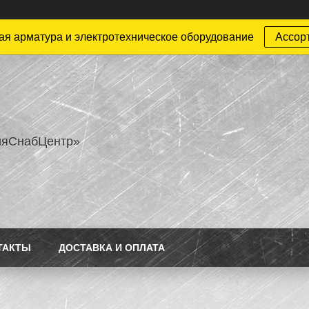
ая арматура и электротехническое оборудование
Ассор
ияСнабЦентр»
ТАКТЫ
ДОСТАВКА И ОПЛАТА