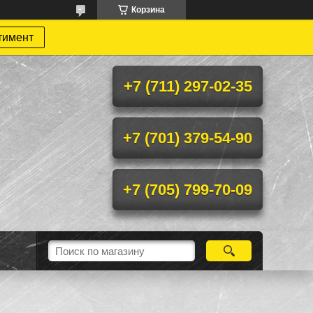
Корзина
тимент
+7 (711) 297-02-35
+7 (701) 379-54-90
+7 (705) 799-70-09