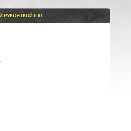
 РУКОЯТКОЙ 5 КГ
6