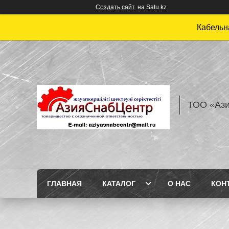
Создать сайт
на Satu.kz
Кабельн
ТОО «Аз
ГЛАВНАЯ
КАТАЛОГ
О НАС
КОН