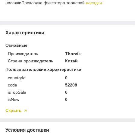
насадкиПрокладка фиксатора торцевой
насадки
Характеристики
Основные
Производитель
Thorvik
Страна производитель
Китай
Пользовательские характеристики
countryId
0
code
52208
isTopSale
0
isNew
0
Скрыть
Условия доставки