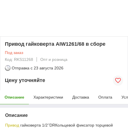
Привод гайковерта AIW1261/68 в сборе
Под заказ
Код: RKS11268
Опт и розница
Отправка с
23 августа 2026
Цену уточняйте
Описание
Характеристики
Доставка
Оплата
Усл
Описание
Привод
гайковерта 1/2’’DRКольцевой фиксатор торцевой