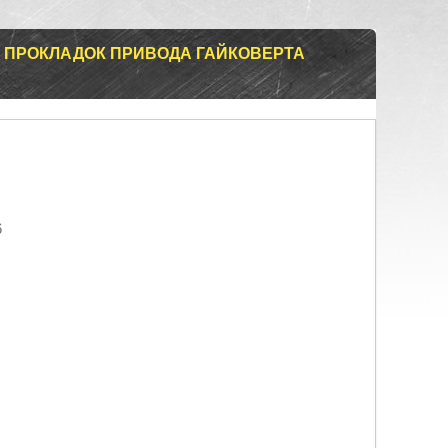
 ПРОКЛАДОК ПРИВОДА ГАЙКОВЕРТА
6