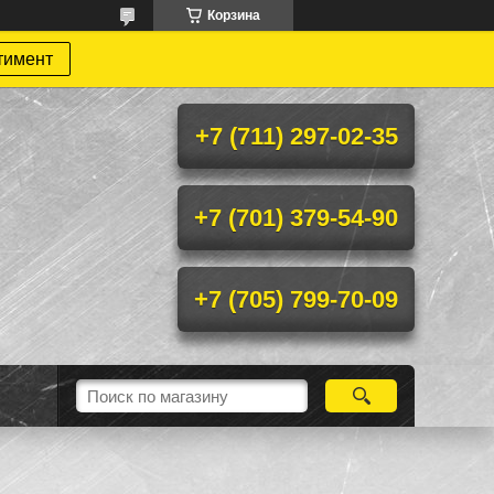
Корзина
тимент
+7 (711) 297-02-35
+7 (701) 379-54-90
+7 (705) 799-70-09