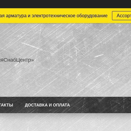
ая арматура и электротехническое оборудование
Ассор
ияСнабЦентр»
ТАКТЫ
ДОСТАВКА И ОПЛАТА