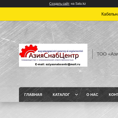
Создать сайт
на Satu.kz
Кабельн
ТОО «Аз
ГЛАВНАЯ
КАТАЛОГ
О НАС
КОН