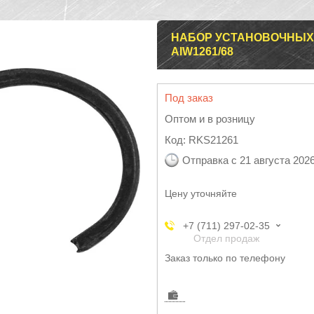
НАБОР УСТАНОВОЧНЫХ
AIW1261/68
Под заказ
Оптом и в розницу
Код:
RKS21261
Отправка с 21 августа 202
Цену уточняйте
+7 (711) 297-02-35
Отдел продаж
Заказ только по телефону