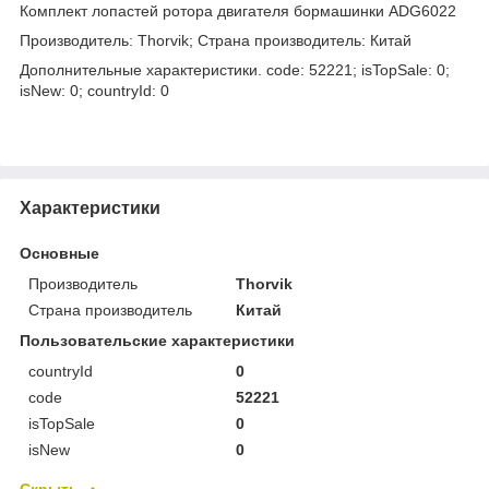
Комплект лопастей ротора двигателя бормашинки ADG6022
Производитель: Thorvik; Страна производитель: Китай
Дополнительные характеристики. code: 52221; isTopSale: 0;
isNew: 0; countryId: 0
Характеристики
Основные
Производитель
Thorvik
Страна производитель
Китай
Пользовательские характеристики
countryId
0
code
52221
isTopSale
0
isNew
0
Скрыть