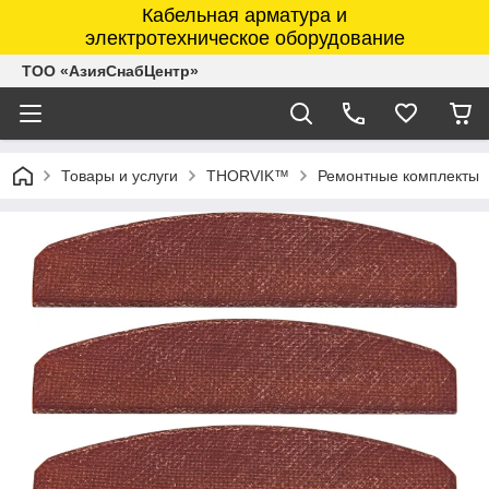
Кабельная арматура и
электротехническое оборудование
ТОО «АзияСнабЦентр»
Товары и услуги
THORVIK™
Ремонтные комплекты