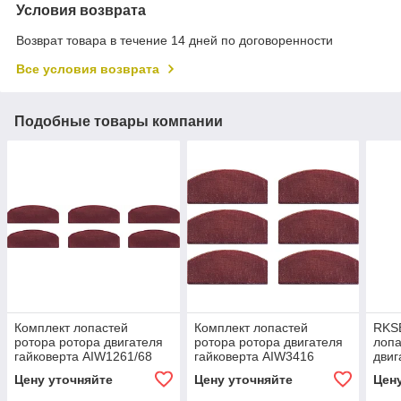
Условия возврата
Возврат товара в течение 14 дней по договоренности
Все условия возврата
Подобные товары компании
Комплект лопастей
Комплект лопастей
RKS
ротора ротора двигателя
ротора ротора двигателя
лопа
гайковерта AIW1261/68
гайковерта AIW3416
двиг
тре
Цену уточняйте
Цену уточняйте
Цен