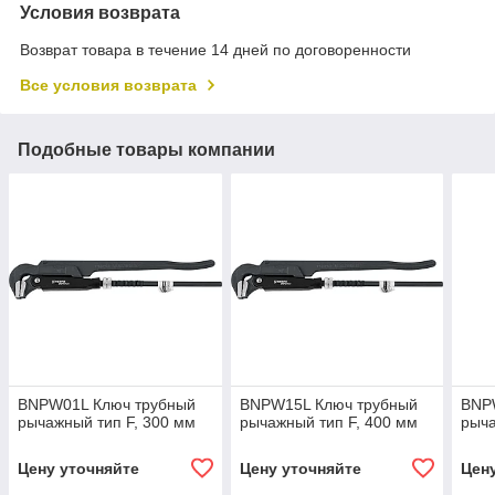
Условия возврата
Возврат товара в течение 14 дней по договоренности
Все условия возврата
Подобные товары компании
BNPW01L Ключ трубный
BNPW15L Ключ трубный
BNP
рычажный тип F, 300 мм
рычажный тип F, 400 мм
рыча
Цену уточняйте
Цену уточняйте
Цен