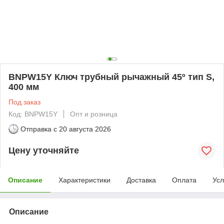
BNPW15Y Ключ трубный рычажный 45º тип S,
400 мм
Под заказ
Код: BNPW15Y
Опт и розница
Отправка с
20 августа 2026
Цену уточняйте
Описание
Характеристики
Доставка
Оплата
Усл
Описание