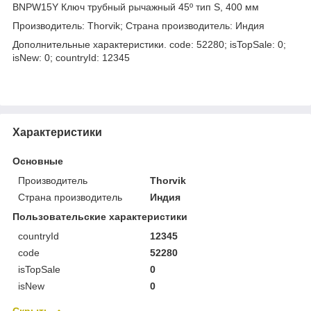
BNPW15Y Ключ трубный рычажный 45º тип S, 400 мм
Производитель: Thorvik; Страна производитель: Индия
Дополнительные характеристики. code: 52280; isTopSale: 0;
isNew: 0; countryId: 12345
Характеристики
Основные
Производитель
Thorvik
Страна производитель
Индия
Пользовательские характеристики
countryId
12345
code
52280
isTopSale
0
isNew
0
Скрыть