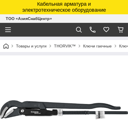
Кабельная арматура и
электротехническое оборудование
ТОО «АзияСнабЦентр»
Товары и услуги
THORVIK™
Ключи гаечные
Клю