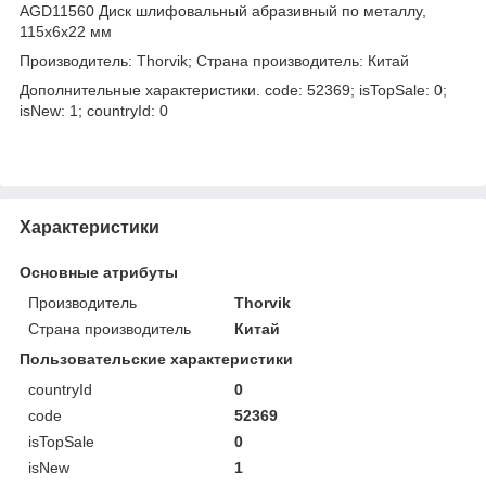
AGD11560 Диск шлифовальный абразивный по металлу,
115х6х22 мм
Производитель: Thorvik; Страна производитель: Китай
Дополнительные характеристики. code: 52369; isTopSale: 0;
isNew: 1; countryId: 0
Характеристики
Основные атрибуты
Производитель
Thorvik
Страна производитель
Китай
Пользовательские характеристики
countryId
0
code
52369
isTopSale
0
isNew
1