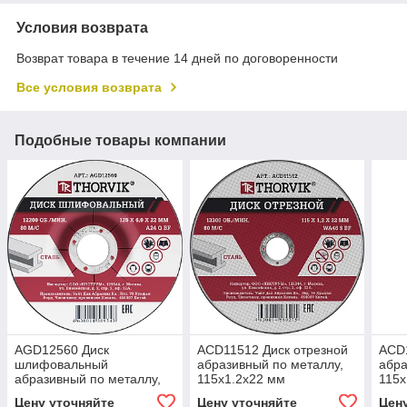
Условия возврата
Возврат товара в течение 14 дней по договоренности
Все условия возврата
Подобные товары компании
AGD12560 Диск
ACD11512 Диск отрезной
ACD1
шлифовальный
абразивный по металлу,
абра
абразивный по металлу,
115х1.2х22 мм
115х
125х6х22 мм
Цену уточняйте
Цену уточняйте
Цен