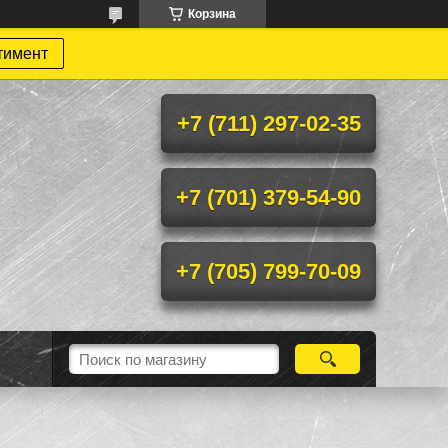
Корзина
тимент
+7 (711) 297-02-35
+7 (701) 379-54-90
+7 (705) 799-70-09