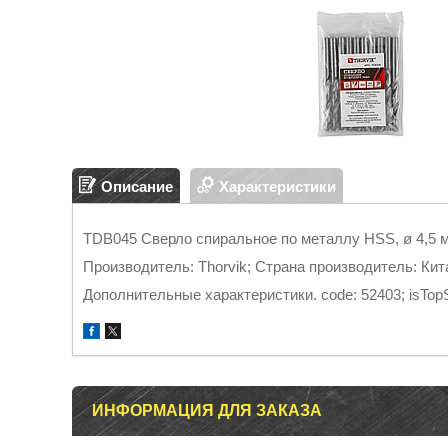
Описание
Характеристики
TDB045 Сверло спиральное по металлу HSS, ø 4,5 
Производитель: Thorvik; Страна производитель: Кит
Дополнительные характеристики. code: 52403; isTopSal
ИНФОРМАЦИЯ ДЛЯ ЗАКАЗА