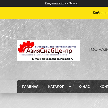
Создать сайт
на Satu.kz
Кабельн
ТОО «Аз
ГЛАВНАЯ
КАТАЛОГ
О НАС
КОН