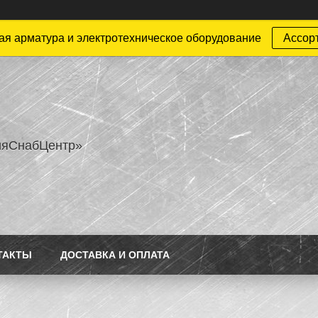
ая арматура и электротехническое оборудование
Ассор
ияСнабЦентр»
ТАКТЫ
ДОСТАВКА И ОПЛАТА