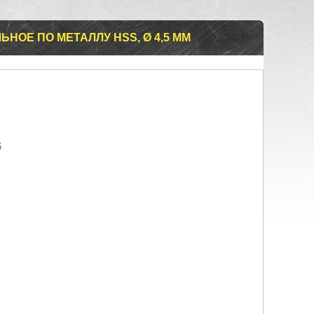
НОЕ ПО МЕТАЛЛУ HSS, Ø 4,5 ММ
6