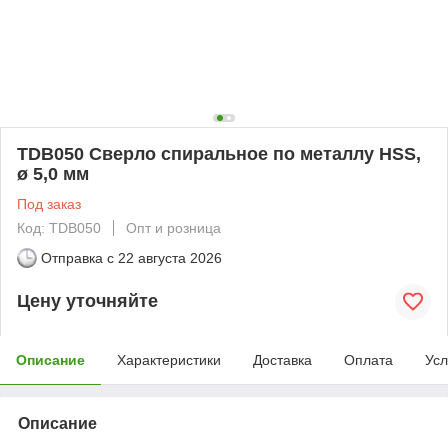
TDB050 Сверло спиральное по металлу HSS,
ø 5,0 мм
Под заказ
Код: TDB050
Опт и розница
Отправка с
22 августа 2026
Цену уточняйте
Описание
Характеристики
Доставка
Оплата
Усл
Описание