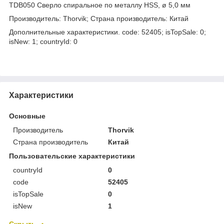
TDB050 Сверло спиральное по металлу HSS, ø 5,0 мм
Производитель: Thorvik; Страна производитель: Китай
Дополнительные характеристики. code: 52405; isTopSale: 0;
isNew: 1; countryId: 0
Характеристики
Основные
Производитель
Thorvik
Страна производитель
Китай
Пользовательские характеристики
countryId
0
code
52405
isTopSale
0
isNew
1
Скрыть