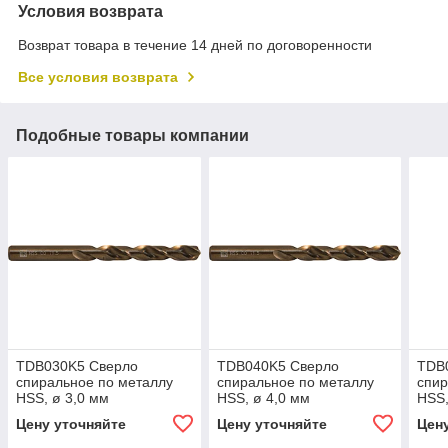
Условия возврата
Возврат товара в течение 14 дней по договоренности
Все условия возврата
Подобные товары компании
TDB030K5 Сверло
TDB040K5 Сверло
TDB
спиральное по металлу
спиральное по металлу
спир
HSS, ø 3,0 мм
HSS, ø 4,0 мм
HSS,
Цену уточняйте
Цену уточняйте
Цен