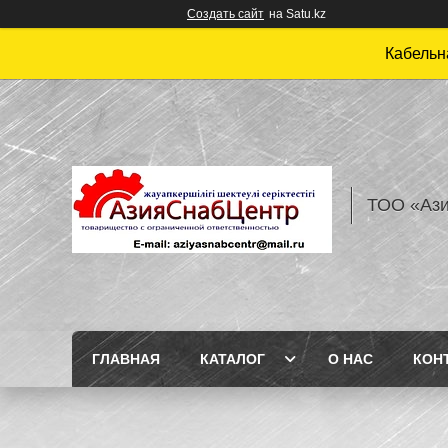
Создать сайт
на Satu.kz
Кабельн
ТОО «Аз
ГЛАВНАЯ
КАТАЛОГ
О НАС
КОН