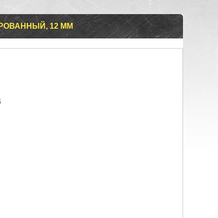
РОВАННЫЙ, 12 ММ
6