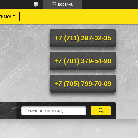
Корзина
тимент
+7 (711) 297-02-35
+7 (701) 379-54-90
+7 (705) 799-70-09