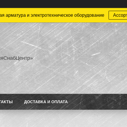
ая арматура и электротехническое оборудование
Ассор
ияСнабЦентр»
ТАКТЫ
ДОСТАВКА И ОПЛАТА