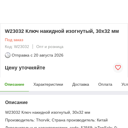
W23032 Ключ накидной изогнутый, 30x32 мм
Под заказ
Код: W23032
Опт и розница
Отправка с
20 августа 2026
Цену уточняйте
Описание
Характеристики
Доставка
Оплата
Усл
Описание
W23032 Ключ накидной изогнутый, 30x32 мм
Производитель: Thorvik; Страна производитель: Китай
Дополнительные характеристики. code: 52569; isTopSale: 0;