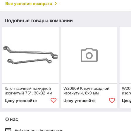
Все условия возврата
Подобные товары компании
Ключ гаечный накидной
W20809 Ключ накидной
W20
изогнутый 75°, 30х32 мм
изогнутый, 8x9 мм
изог
Цену уточняйте
Цену уточняйте
Цен
О нас
Рейтинг не сформирован