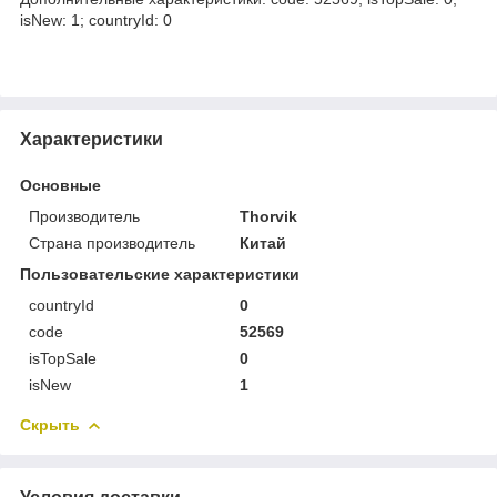
isNew: 1; countryId: 0
Характеристики
Основные
Производитель
Thorvik
Страна производитель
Китай
Пользовательские характеристики
countryId
0
code
52569
isTopSale
0
isNew
1
Скрыть