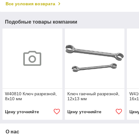
Все условия возврата
Подобные товары компании
W40810 Ключ разрезной,
Ключ гаечный разрезной,
W416
8x10 мм
12х13 мм
16x
Цену уточняйте
Цену уточняйте
Цен
О нас