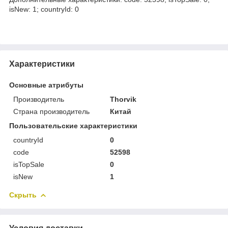
isNew: 1; countryId: 0
Характеристики
Основные атрибуты
Производитель
Thorvik
Страна производитель
Китай
Пользовательские характеристики
countryId
0
code
52598
isTopSale
0
isNew
1
Скрыть