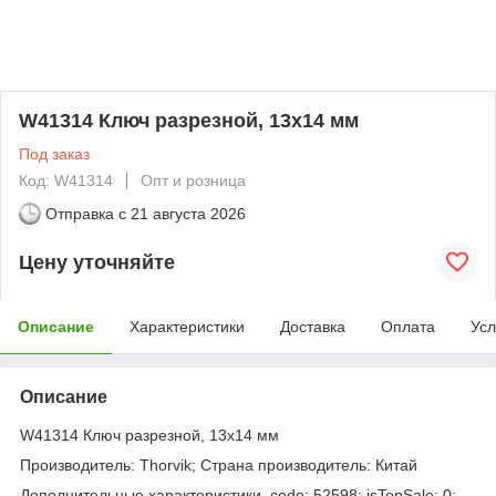
W41314 Ключ разрезной, 13x14 мм
Под заказ
Код: W41314
Опт и розница
Отправка с
21 августа 2026
Цену уточняйте
Описание
Характеристики
Доставка
Оплата
Усл
Описание
W41314 Ключ разрезной, 13x14 мм
Производитель: Thorvik; Страна производитель: Китай
Дополнительные характеристики. code: 52598; isTopSale: 0;