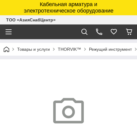
Кабельная арматура и
электротехническое оборудование
ТОО «АзияСнабЦентр»
Товары и услуги
THORVIK™
Режущий инструмент