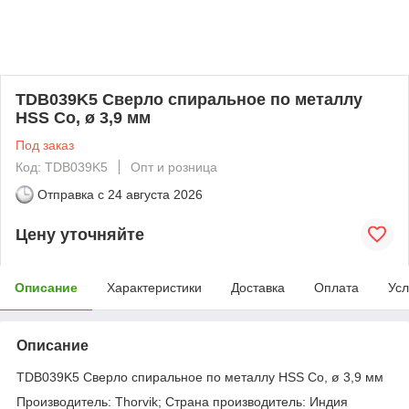
TDB039K5 Сверло спиральное по металлу
HSS Co, ø 3,9 мм
Под заказ
Код: TDB039K5
Опт и розница
Отправка с
24 августа 2026
Цену уточняйте
Описание
Характеристики
Доставка
Оплата
Усл
Описание
TDB039K5 Сверло спиральное по металлу HSS Co, ø 3,9 мм
Производитель: Thorvik; Страна производитель: Индия