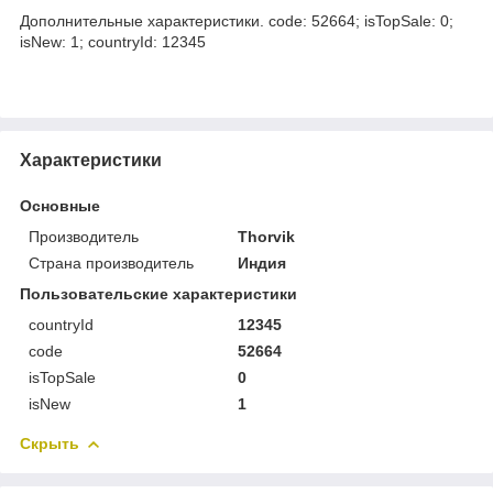
Дополнительные характеристики. code: 52664; isTopSale: 0;
isNew: 1; countryId: 12345
Характеристики
Основные
Производитель
Thorvik
Страна производитель
Индия
Пользовательские характеристики
countryId
12345
code
52664
isTopSale
0
isNew
1
Скрыть