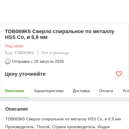
TDB069K5 Сверло спиральное по металлу
HSS Co, ø 6,9 мм
Под заказ
Код: TDB069K5
Опт и розница
Отправка с
20 августа 2026
Цену уточняйте
Описание
Характеристики
Доставка
Оплата
Усл
Описание
TDB069K5 Сверло спиральное по металлу HSS Co, ø 6,9 мм
Производитель: Thorvik; Страна производитель: Индия