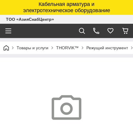
Кабельная арматура и
электротехническое оборудование
ТОО «АзияСнабЦентр»
Товары и услуги
THORVIK™
Режущий инструмент