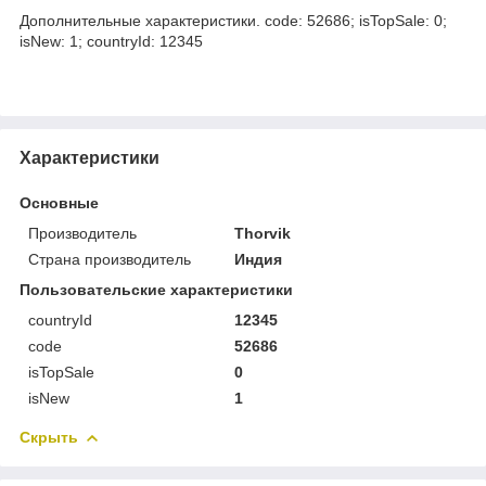
Дополнительные характеристики. code: 52686; isTopSale: 0;
isNew: 1; countryId: 12345
Характеристики
Основные
Производитель
Thorvik
Страна производитель
Индия
Пользовательские характеристики
countryId
12345
code
52686
isTopSale
0
isNew
1
Скрыть