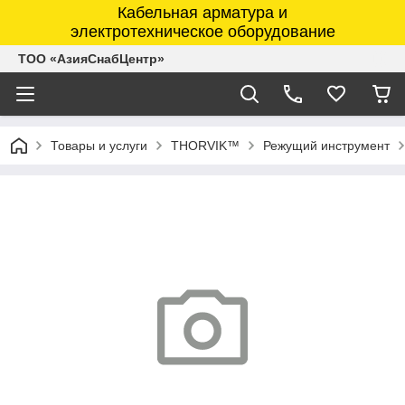
Кабельная арматура и
электротехническое оборудование
ТОО «АзияСнабЦентр»
Товары и услуги
THORVIK™
Режущий инструмент