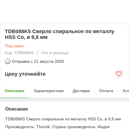
TDB088K5 Сверло спиральное по металлу
HSS Co, ø 8,8 мм
Под заказ
Код: TDB088K5
Опт и розница
Отправка с
21 августа 2026
Цену уточняйте
Описание
Характеристики
Доставка
Оплата
Усл
Описание
TDB088K5 Сверло спиральное по металлу HSS Co, ø 8,8 мм
Производитель: Thorvik; Страна производитель: Индия