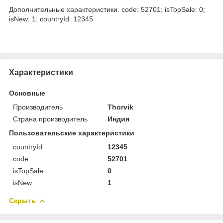
Дополнительные характеристики. code: 52701; isTopSale: 0;
isNew: 1; countryId: 12345
Характеристики
Основные
Производитель
Thorvik
Страна производитель
Индия
Пользовательские характеристики
countryId
12345
code
52701
isTopSale
0
isNew
1
Скрыть