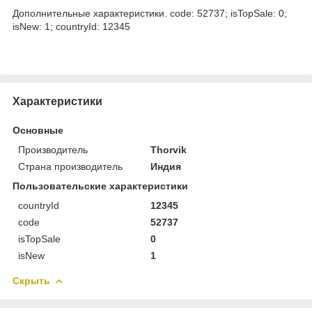
Дополнительные характеристики. code: 52737; isTopSale: 0;
isNew: 1; countryId: 12345
Характеристики
Основные
Производитель
Thorvik
Страна производитель
Индия
Пользовательские характеристики
countryId
12345
code
52737
isTopSale
0
isNew
1
Скрыть