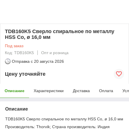
TDB160K5 Сверло спиральное по металлу
HSS Co, ø 16,0 мм
Под заказ
Код: TDB160K5
Опт и розница
Отправка с
20 августа 2026
Цену уточняйте
Описание
Характеристики
Доставка
Оплата
Усл
Описание
TDB160K5 Сверло спиральное по металлу HSS Co, ø 16,0 мм
Производитель: Thorvik; Страна производитель: Индия