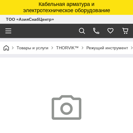
Кабельная арматура и
электротехническое оборудование
ТОО «АзияСнабЦентр»
Товары и услуги
THORVIK™
Режущий инструмент