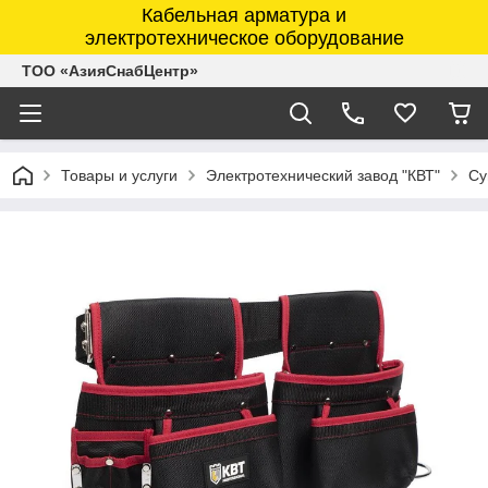
Кабельная арматура и
электротехническое оборудование
ТОО «АзияСнабЦентр»
Товары и услуги
Электротехнический завод "КВТ"
Су