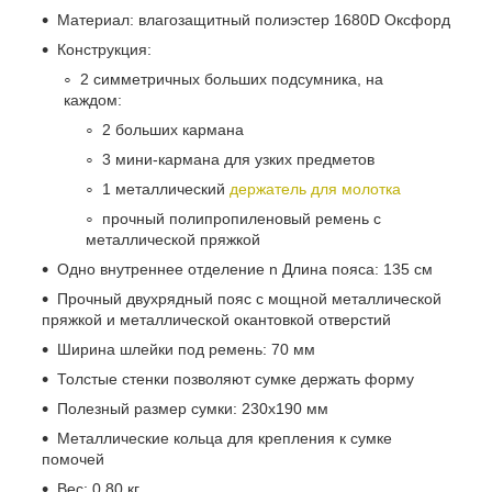
Материал: влагозащитный полиэстер 1680D Оксфорд
Конструкция:
2 симметричных больших подсумника, на
каждом:
2 больших кармана
3 мини-кармана для узких предметов
1 металлический
держатель для молотка
прочный полипропиленовый ремень с
металлической пряжкой
Одно внутреннее отделение n Длина пояса: 135 см
Прочный двухрядный пояс с мощной металлической
пряжкой и металлической окантовкой отверстий
Ширина шлейки под ремень: 70 мм
Толстые стенки позволяют сумке держать форму
Полезный размер сумки: 230х190 мм
Металлические кольца для крепления к сумке
помочей
Вес: 0.80 кг