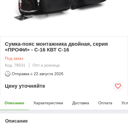
Cумка-пояс монтажника двойная, серия
«ПРОФИ» - С-16 КВТ С-16
Под заказ
Код: 78531
Опт и розница
Отправка с
22 августа 2026
Цену уточняйте
Описание
Характеристики
Доставка
Оплата
Усл
Описание