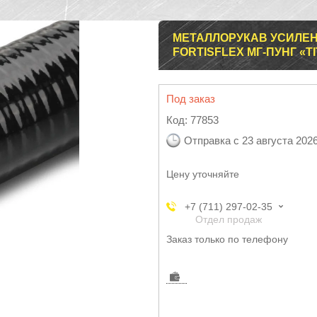
МЕТАЛЛОРУКАВ УСИЛЕНН
FORTISFLEX МГ-ПУНГ «TI
Под заказ
Код:
77853
Отправка с 23 августа 202
Цену уточняйте
+7 (711) 297-02-35
Отдел продаж
Заказ только по телефону