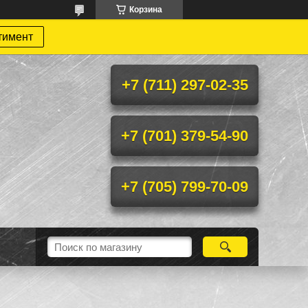
Корзина
тимент
+7 (711) 297-02-35
+7 (701) 379-54-90
+7 (705) 799-70-09