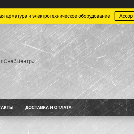
ая арматура и электротехническое оборудование
Ассор
ияСнабЦентр»
ТАКТЫ
ДОСТАВКА И ОПЛАТА