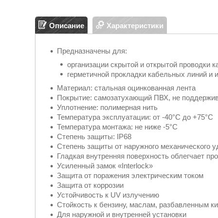
Описание
Характеристики
Предназначены для:
организации скрытой и открытой проводки к
герметичной прокладки кабельных линий и 
Материал: стальная оцинкованная лента
Покрытие: самозатухающий ПВХ, не поддержив
Уплотнение: полимерная нить
Температура эксплуатации: от -40°С до +75°С
Температура монтажа: не ниже -5°С
Степень защиты: IP68
Степень защиты от наружного механического уд
Гладкая внутренняя поверхность облегчает пр
Усиленный замок «Interlock»
Защита от поражения электрическим током
Защита от коррозии
Устойчивость к UV излучению
Стойкость к бензину, маслам, разбавленным к
Для наружной и внутренней установки