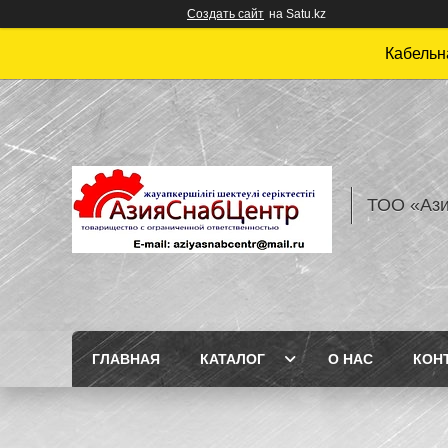
Создать сайт
на Satu.kz
Кабельн
ТОО «Аз
ГЛАВНАЯ
КАТАЛОГ
О НАС
КОН