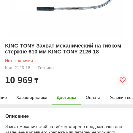
KING TONY Захват механический на гибком
стержне 610 мм KING TONY 2126-18
Нет в наличии
Код: 2126-18
Розница
10 969
₸
ние
Характеристики
Доставка
Оплата
Условия во
Описание
Захват механический на гибком стержне предназначен для
извлечения упавшего крепежа или деталей небольшого