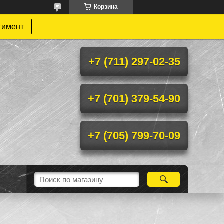
Корзина
тимент
+7 (711) 297-02-35
+7 (701) 379-54-90
+7 (705) 799-70-09