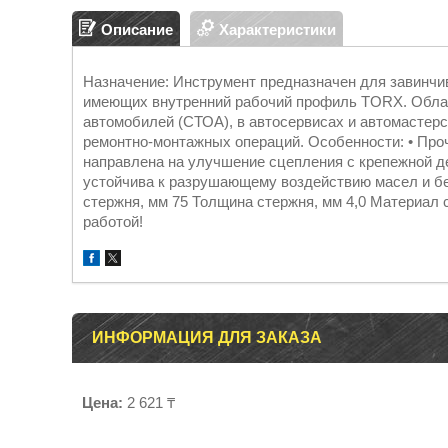
Описание
Характеристики
Назначение: Инструмент предназначен для завинчи
имеющих внутренний рабочий профиль TORX. Облас
автомобилей (СТОА), в автосервисах и автомастер
ремонтно-монтажных операций. Особенности: • Про
направлена на улучшение сцепления с крепежной де
устойчива к разрушающему воздействию масел и бе
стержня, мм 75 Толщина стержня, мм 4,0 Материал 
работой!
ИНФОРМАЦИЯ ДЛЯ ЗАКАЗА
Цена:
2 621 ₸