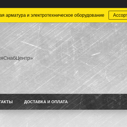
ая арматура и электротехническое оборудование
Ассор
ияСнабЦентр»
ТАКТЫ
ДОСТАВКА И ОПЛАТА