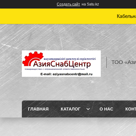
Создать сайт
на Satu.kz
Кабельн
ТОО «Аз
ГЛАВНАЯ
КАТАЛОГ
О НАС
КОН