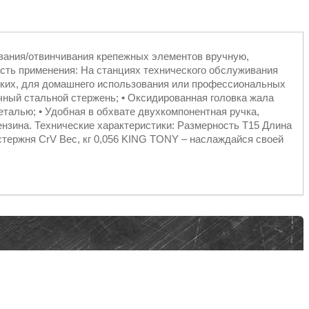
вания/отвинчивания крепежных элементов вручную,
ть применения: На станциях технического обслуживания
ских, для домашнего использования или профессиональных
чный стальной стержень; • Оксидированная головка жала
талью; • Удобная в обхвате двухкомпонентная ручка,
нзина. Технические характеристики: Размерность T15 Длина
стержня CrV Вес, кг 0,056 KING TONY – наслаждайся своей