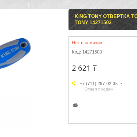
KING TONY ОТВЕРТКА TOR
TONY 14271503
Нет в наличии
Код:
14271503
2 621 ₸
+7 (711) 297-02-35
Отдел продаж