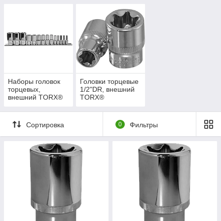
Наборы головок
Головки торцевые
торцевых,
1/2"DR, внешний
внешний TORX®
TORX®
Сортировка
0
Фильтры