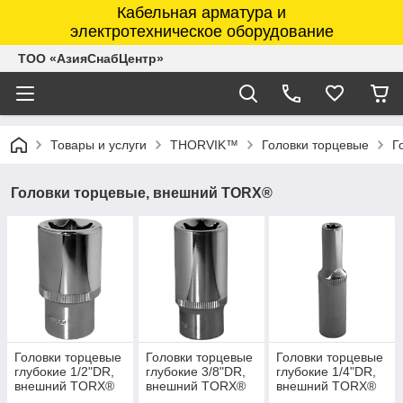
Кабельная арматура и
электротехническое оборудование
ТОО «АзияСнабЦентр»
Товары и услуги
THORVIK™
Головки торцевые
Г
Головки торцевые, внешний TORX®
Головки торцевые
Головки торцевые
Головки торцевые
глубокие 1/2"DR,
глубокие 3/8"DR,
глубокие 1/4"DR,
внешний TORX®
внешний TORX®
внешний TORX®